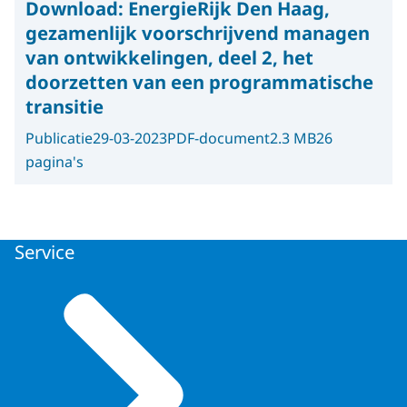
Download:
EnergieRijk Den Haag,
gezamenlijk voorschrijvend managen
van ontwikkelingen, deel 2, het
doorzetten van een programmatische
transitie
Publicatie
29-03-2023
PDF-document
2.3 MB
26
pagina's
Service