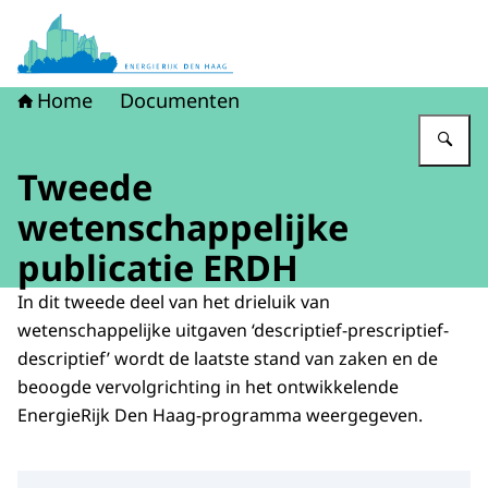
Naar de homepage van Energierijk Den Haag
Home
Documenten
Vu
Tweede
wetenschappelijke
publicatie ERDH
In dit tweede deel van het drieluik van
wetenschappelijke uitgaven ‘descriptief-prescriptief-
descriptief’ wordt de laatste stand van zaken en de
beoogde vervolgrichting in het ontwikkelende
EnergieRijk Den Haag-programma weergegeven.