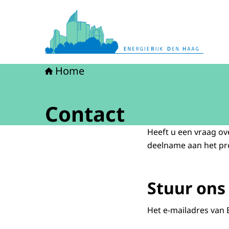
Naar de homepage van Energierijk Den Haag
Home
Contact
Heeft u een vraag ov
deelname aan het pr
Stuur ons
Het e-mailadres van 