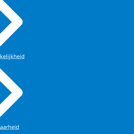
kelijkheid
aarheid