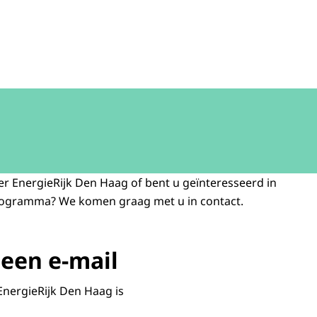
er EnergieRijk Den Haag of bent u geïnteresseerd in
ogramma? We komen graag met u in contact.
 een e-mail
EnergieRijk Den Haag is