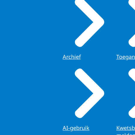
Archief
Toegan
AI-gebruik
Kwetsb