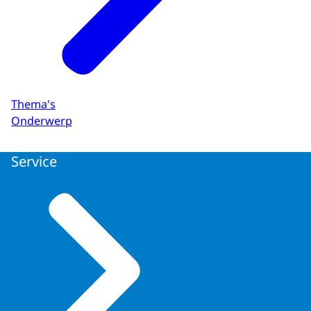
Thema's
Onderwerp
Service