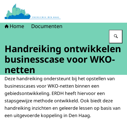
Naar de homepage van Energierijk Den Haag
Home
Documenten
Vu
Handreiking ontwikkelen
businesscase voor WKO-
netten
Deze handreiking ondersteunt bij het opstellen van
businesscases voor WKO-netten binnen een
gebiedsontwikkeling. ERDH heeft hiervoor een
stapsgewijze methode ontwikkeld. Ook biedt deze
handreiking inzichten en geleerde lessen op basis van
een uitgevoerde koppeling in Den Haag.