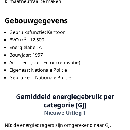
klimaatneutraal te maken.
Gebouwgegevens
Gebruiksfunctie: Kantoor
2
BVO m
: 12.500
Energielabel: A
Bouwjaar: 1997
Architect: Joost Ector (renovatie)
Eigenaar: Nationale Politie
Gebruiker: Nationale Politie
Gemiddeld energiegebruik per
categorie [GJ]
Nieuwe Uitleg 1
NB: de energiedragers zijn omgerekend naar GJ.