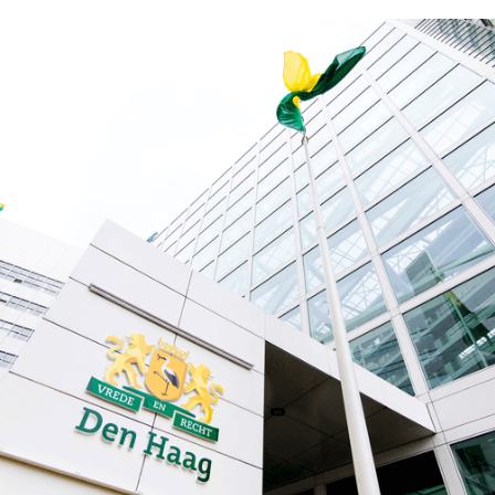
uis gemeente Den Haag