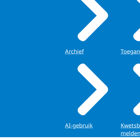
Archief
Toegan
AI-gebruik
Kwetsb
melde