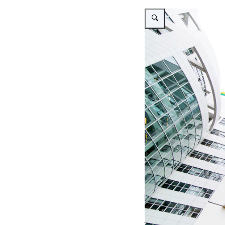
Vergroot afbeelding Stadh