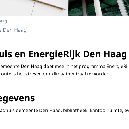
Haag
e Den Haag
uis en EnergieRijk Den Haag
emeente Den Haag doet mee in het programma EnergieRij
ute is het streven om klimaatneutraal te worden.
egevens
stadhuis gemeente Den Haag, bibliotheek, kantoorruimte, 