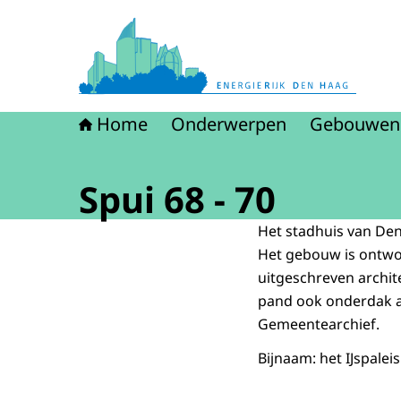
Naar de homepage van Energierijk Den Haag
Home
Onderwerpen
Gebouwen
Spui 68 - 70
Het stadhuis van Den
Het gebouw is ontwo
uitgeschreven archit
pand ook onderdak a
Gemeentearchief.
Bijnaam: het IJspaleis