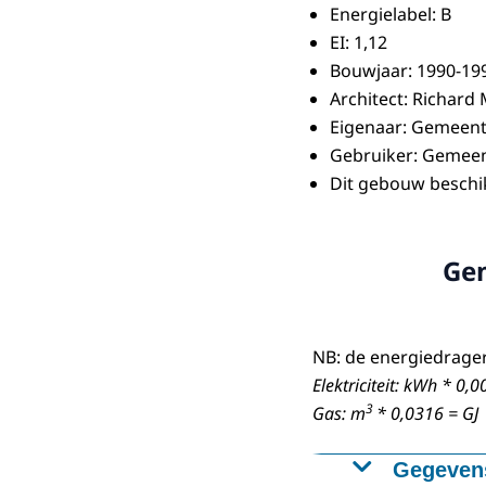
Energielabel: B
EI: 1,12
Bouwjaar: 1990-19
Architect: Richard
Eigenaar: Gemeen
Gebruiker: Gemee
Dit gebouw beschi
Gem
NB: de energiedrager
Elektriciteit: kWh * 0,0
3
Gas: m
* 0,0316 = GJ
Gegevens