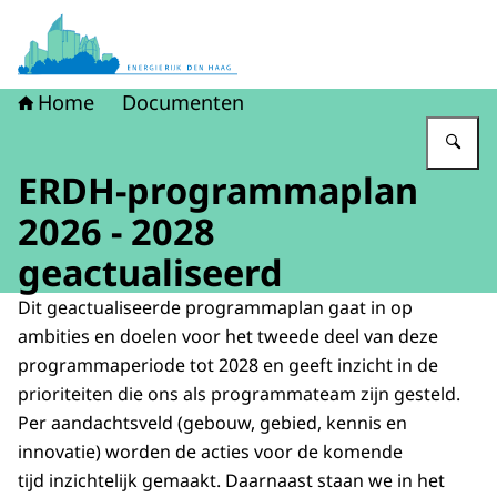
Naar de homepage van Energierijk Den Haag
Home
Documenten
Vu
ERDH-programmaplan
2026 - 2028
geactualiseerd
Dit geactualiseerde programmaplan gaat in op
ambities en doelen voor het tweede deel van deze
programmaperiode tot 2028 en geeft inzicht in de
prioriteiten die ons als programmateam zijn gesteld.
Per aandachtsveld (gebouw, gebied, kennis en
innovatie) worden de acties voor de komende
tijd inzichtelijk gemaakt. Daarnaast staan we in het