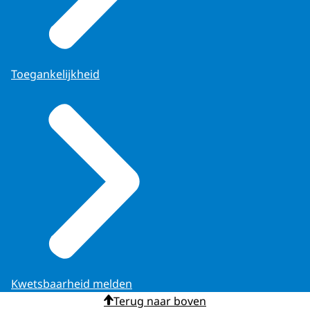
Toegankelijkheid
Kwetsbaarheid melden
Terug naar boven