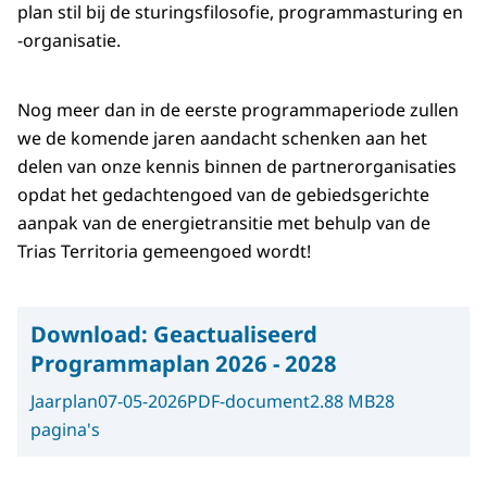
plan stil bij de sturingsfilosofie, programmasturing en
-organisatie.
Nog meer dan in de eerste programmaperiode zullen
we de komende jaren aandacht schenken aan het
delen van onze kennis binnen de partnerorganisaties
opdat het gedachtengoed van de gebiedsgerichte
aanpak van de energietransitie met behulp van de
Trias Territoria gemeengoed wordt!
Download:
Geactualiseerd
Programmaplan 2026 - 2028
Jaarplan
07-05-2026
PDF-document
2.88 MB
28
pagina's