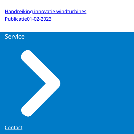
Handreiking innovatie windturbines
Publicatie
01-02-2023
Service
Contact