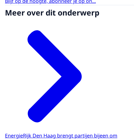
Blijf op de hoogte, abonneer je op on...
Meer over dit onderwerp
EnergieRijk Den Haag brengt partijen bijeen om