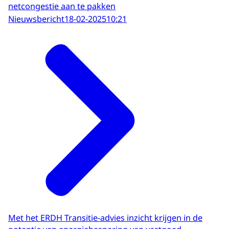
netcongestie aan te pakken
Nieuwsbericht
18-02-2025
10:21
Met het ERDH Transitie-advies inzicht krijgen in de