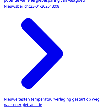
potentie van energiebesparing van vastgoed
Nieuwsbericht
23-01-2025
13:08
Nieuwe testen temperatuurverlaging gestart op weg
naar energietransitie