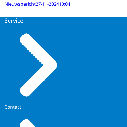
Nieuwsbericht
27-11-2024
10:04
Service
Contact