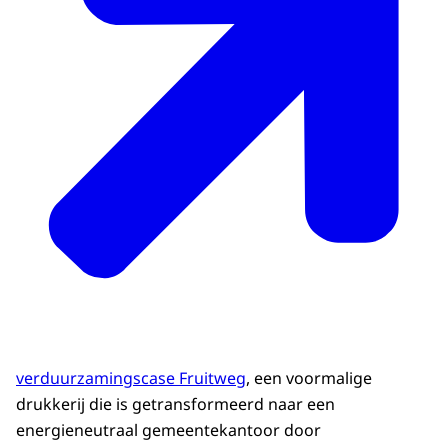
verduurzamingscase Fruitweg
, een voormalige
drukkerij die is getransformeerd naar een
energieneutraal gemeentekantoor door