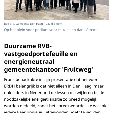
Beeld: © Gemeente Den Haag / David Bloem
Op het plein voor podium voor muziek en dans Amare.
Duurzame RVB-
vastgoedportefeuille en
energieneutraal
gemeentekantoor 'Fruitweg'
Frans benadrukte in zijn presentatie dat het voor
ERDH belangrijk is dat niet alleen in Den Haag, maar
ook elders in Nederland de lessen die wij leren bij de
noodzakelijke energietransitie zo breed mogelijk
worden gedeeld, zodat het spreekwoordelijke wiel niet
iedere keer opnieuw uitgevonden hoeft te worden.